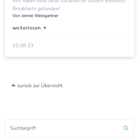
Wir haben eine neue Location für unsere Business
Breakfasts gefunden!
Von
Jennie Weingartner
weiterlesen
10.08.23
zurück zur Übersicht