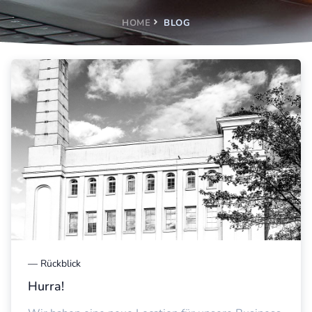
HOME
BLOG
—
Rückblick
Hurra!