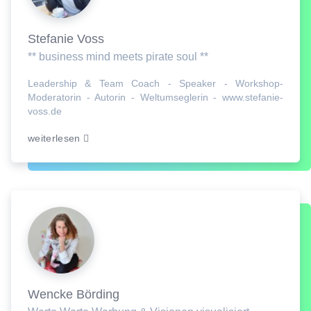
Stefanie Voss
** business mind meets pirate soul **
Leadership & Team Coach - Speaker - Workshop-
Moderatorin - Autorin - Weltumseglerin - www.stefanie-
voss.de
weiterlesen
Wencke Börding