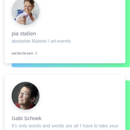
pia staßen
abstarkte Malerei l art-events
weiterlesen
Gabi Schoek
It's only words and words are all I have to take your