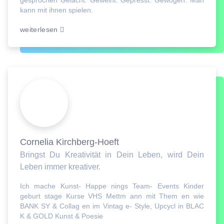
gesprochen Gelacht. Geweint. Gepresst. Gewogen. Man
kann mit ihnen spielen.
weiterlesen
Cornelia Kirchberg-Hoeft
Bringst Du Kreativität in Dein Leben, wird Dein
Leben immer kreativer.
Ich mache Kunst- Happe nings Team- Events Kinder
geburt stage Kurse VHS Mettm ann mit Them en wie
BANK SY & Collag en im Vintag e- Style, Upcycl in BLAC
K & GOLD Kunst & Poesie