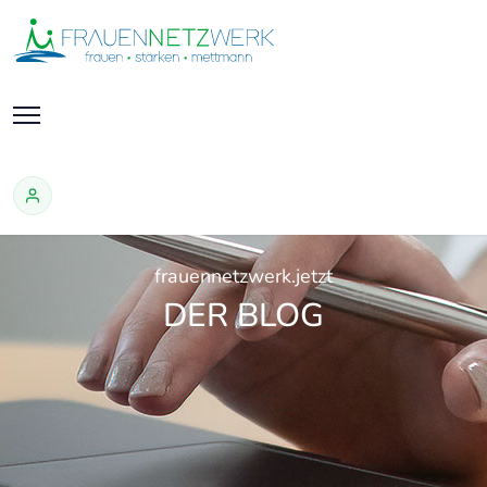
frauennetzwerk.jetzt
DER BLOG