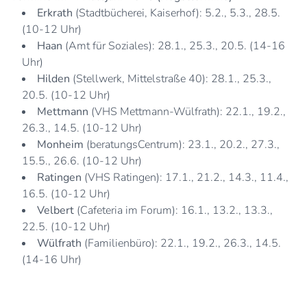
Erkrath
(Stadtbücherei, Kaiserhof): 5.2., 5.3., 28.5.
(10-12 Uhr)
Haan
(Amt für Soziales): 28.1., 25.3., 20.5. (14-16
Uhr)
Hilden
(Stellwerk, Mittelstraße 40): 28.1., 25.3.,
20.5. (10-12 Uhr)
Mettmann
(VHS Mettmann-Wülfrath): 22.1., 19.2.,
26.3., 14.5. (10-12 Uhr)
Monheim
(beratungsCentrum): 23.1., 20.2., 27.3.,
15.5., 26.6. (10-12 Uhr)
Ratingen
(VHS Ratingen): 17.1., 21.2., 14.3., 11.4.,
16.5. (10-12 Uhr)
Velbert
(Cafeteria im Forum): 16.1., 13.2., 13.3.,
22.5. (10-12 Uhr)
Wülfrath
(Familienbüro): 22.1., 19.2., 26.3., 14.5.
(14-16 Uhr)